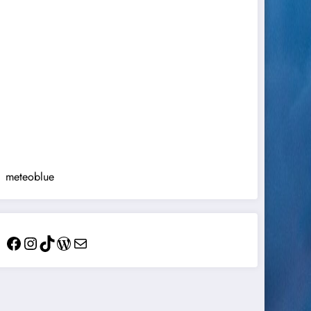
meteoblue
Facebook
Instagram
TikTok
WordPress
Mail