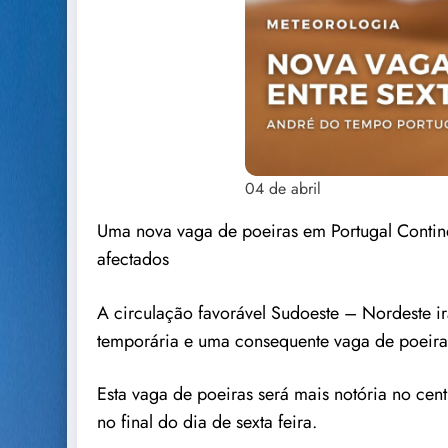
04 de abril
Uma nova vaga de poeiras em Portugal Continen
afectados
A circulação favorável Sudoeste – Nordeste i
temporária e uma consequente vaga de poeiras
Esta vaga de poeiras será mais notória no centr
no final do dia de sexta feira.