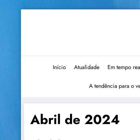
Saltar
para
o
conteúdo
Início
Atualidade
Em tempo rea
A tendência para o v
Abril de 2024