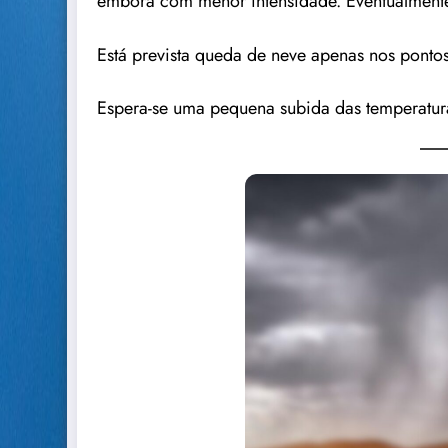
embora com menor intensidade. Eventualmente 
Está prevista queda de neve apenas nos pontos 
Espera-se uma pequena subida das temperatur