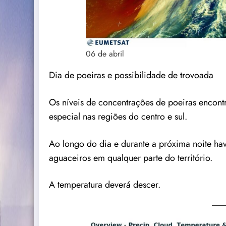
06 de abril
Dia de poeiras e possibilidade de trovoada
Os níveis de concentrações de poeiras encont
especial nas regiões do centro e sul.
Ao longo do dia e durante a próxima noite hav
aguaceiros em qualquer parte do território.
A temperatura deverá descer.