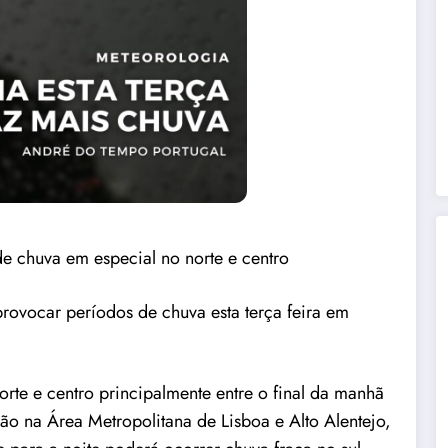
 de chuva em especial no norte e centro
provocar períodos de chuva esta terça feira em
te e centro principalmente entre o final da manhã
ão na Área Metropolitana de Lisboa e Alto Alentejo,