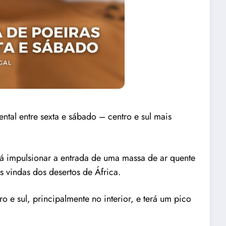
tal entre sexta e sábado – centro e sul mais
rá impulsionar a entrada de uma massa de ar quente
 vindas dos desertos de África.
o e sul, principalmente no interior, e terá um pico