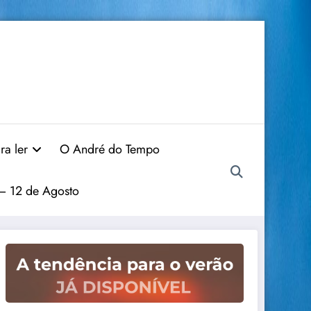
ra ler
O André do Tempo
 – 12 de Agosto