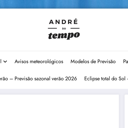
l
Avisos meteorológicos
Modelos de Previsão
Pa
erão – Previsão sazonal verão 2026
Eclipse total do Sol