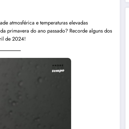
idade atmosférica e temperaturas elevadas
se da primavera do ano passado? Recorde alguns dos
ril de 2024!