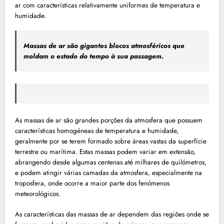
ar com características relativamente uniformes de temperatura e
humidade.
Massas de ar são gigantes blocos atmosféricos que
moldam o estado do tempo à sua passagem.
As massas de ar são grandes porções da atmosfera que possuem
características homogéneas de temperatura e humidade,
geralmente por se terem formado sobre áreas vastas da superfície
terrestre ou marítima. Estas massas podem variar em extensão,
abrangendo desde algumas centenas até milhares de quilómetros,
e podem atingir várias camadas da atmosfera, especialmente na
troposfera, onde ocorre a maior parte dos fenómenos
meteorológicos.
As características das massas de ar dependem das regiões onde se