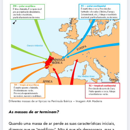
Diferentes massas de ar típicas na Península Ibérica – Imagem AIA Madeira
As massas de ar terminam?
Quando uma massa de ar perde as suas características iniciais,
dizemos que se “modificou”. Não é que ela desapareça, mas a