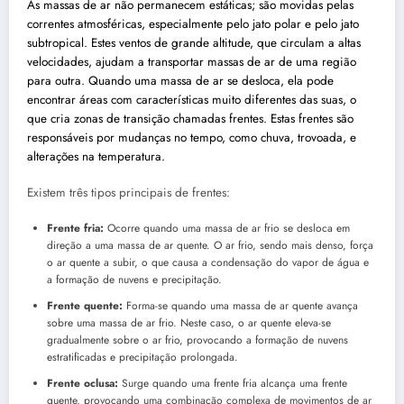
As massas de ar não permanecem estáticas; são movidas pelas
correntes atmosféricas, especialmente pelo jato polar e pelo jato
subtropical. Estes ventos de grande altitude, que circulam a altas
velocidades, ajudam a transportar massas de ar de uma região
para outra. Quando uma massa de ar se desloca, ela pode
encontrar áreas com características muito diferentes das suas, o
que cria zonas de transição chamadas frentes. Estas frentes são
responsáveis por mudanças no tempo, como chuva, trovoada, e
alterações na temperatura.
Existem três tipos principais de frentes:
Frente fria:
Ocorre quando uma massa de ar frio se desloca em
direção a uma massa de ar quente. O ar frio, sendo mais denso, força
o ar quente a subir, o que causa a condensação do vapor de água e
a formação de nuvens e precipitação.
Frente quente:
Forma-se quando uma massa de ar quente avança
sobre uma massa de ar frio. Neste caso, o ar quente eleva-se
gradualmente sobre o ar frio, provocando a formação de nuvens
estratificadas e precipitação prolongada.
Frente oclusa:
Surge quando uma frente fria alcança uma frente
quente, provocando uma combinação complexa de movimentos de ar