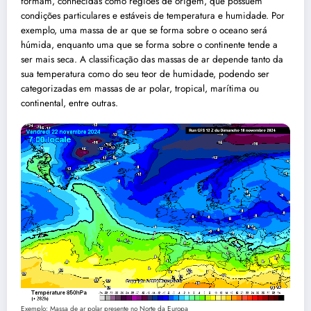
formam, conhecidas como regiões de origem, que possuem
condições particulares e estáveis de temperatura e humidade. Por
exemplo, uma massa de ar que se forma sobre o oceano será
húmida, enquanto uma que se forma sobre o continente tende a
ser mais seca. A classificação das massas de ar depende tanto da
sua temperatura como do seu teor de humidade, podendo ser
categorizadas em massas de ar polar, tropical, marítima ou
continental, entre outras.
Exemplo: Massa de ar polar presente no Norte da Europa