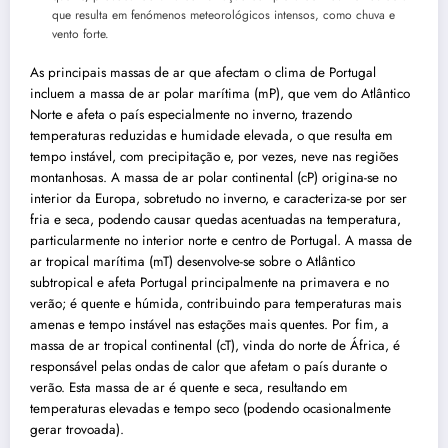
que resulta em fenómenos meteorológicos intensos, como chuva e
vento forte.
As principais massas de ar que afectam o clima de Portugal
incluem a massa de ar polar marítima (mP), que vem do Atlântico
Norte e afeta o país especialmente no inverno, trazendo
temperaturas reduzidas e humidade elevada, o que resulta em
tempo instável, com precipitação e, por vezes, neve nas regiões
montanhosas. A massa de ar polar continental (cP) origina-se no
interior da Europa, sobretudo no inverno, e caracteriza-se por ser
fria e seca, podendo causar quedas acentuadas na temperatura,
particularmente no interior norte e centro de Portugal. A massa de
ar tropical marítima (mT) desenvolve-se sobre o Atlântico
subtropical e afeta Portugal principalmente na primavera e no
verão; é quente e húmida, contribuindo para temperaturas mais
amenas e tempo instável nas estações mais quentes. Por fim, a
massa de ar tropical continental (cT), vinda do norte de África, é
responsável pelas ondas de calor que afetam o país durante o
verão. Esta massa de ar é quente e seca, resultando em
temperaturas elevadas e tempo seco (podendo ocasionalmente
gerar trovoada).