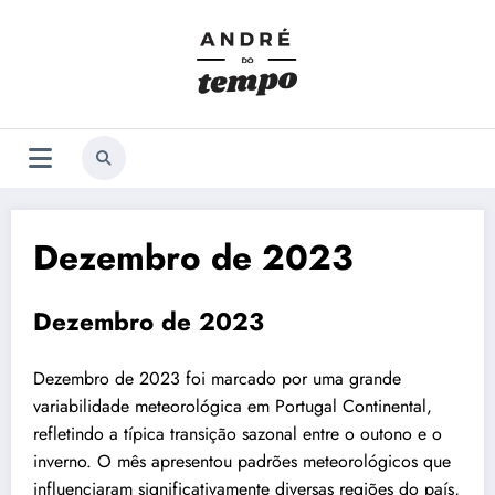
Saltar
para
o
conteúdo
Dezembro de 2023
Dezembro de 2023
Dezembro de 2023 foi marcado por uma grande
variabilidade meteorológica em Portugal Continental,
refletindo a típica transição sazonal entre o outono e o
inverno. O mês apresentou padrões meteorológicos que
influenciaram significativamente diversas regiões do país,