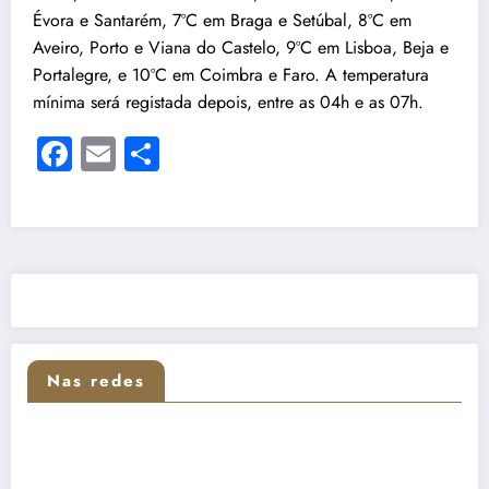
Évora e Santarém, 7ºC em Braga e Setúbal, 8ºC em
Aveiro, Porto e Viana do Castelo, 9ºC em Lisboa, Beja e
Portalegre, e 10ºC em Coimbra e Faro. A temperatura
mínima será registada depois, entre as 04h e as 07h.
Facebook
Email
Share
Nas redes