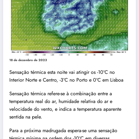
18 de dezembro de 2023
Sensação térmica esta noite vai atingir os -10ºC no
Interior Norte e Centro, -3ºC no Porto e 0ºC em Lisboa
Sensação térmica refere-se à combinação entre a
temperatura real do ar, humidade relativa do ar e
velocidade do vento, e indica a temperatura aparente
sentida na pele.
Para a próxima madrugada espera-se uma sensação
térmica mínima na ordem dos -10ºC em diversas