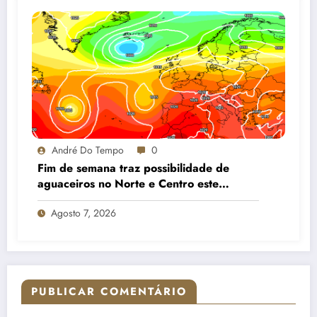
André Do Tempo
0
Fim de semana traz possibilidade de
aguaceiros no Norte e Centro este
sábado e gradual descida das
Agosto 7, 2026
temperaturas no domingo
PUBLICAR COMENTÁRIO