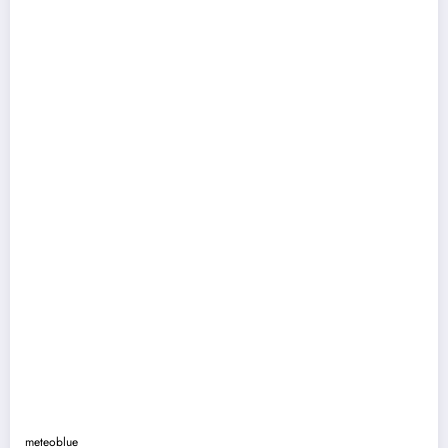
meteoblue