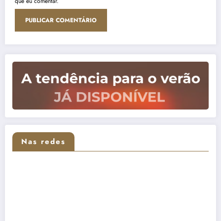
que eu comentar.
Nas redes