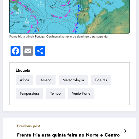
Frente fria a atingir Portugal Continental na noite de domingo para segunda
Facebook
Email
Share
Etiqueta
África
Ameno
Meteorologia
Poeiras
Temperatura
Tempo
Vento Forte
Previous post
Frente fria esta quinta feira no Norte e Centro