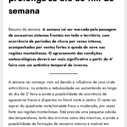
semana
Resumo da semana:
A semana vai ser marcada pela passagem
de sucessivos sistemas frontais em todo o território, com
ocorrência de períodos de chuva por vezes intensa,
acompanhados por ventos fortes e queda de neve nas
regiões montanhosas. O agravamento das condições
meteorológicas deverá ser mais significativo a partir de 4ª
feira com um autêntico temporal de inverno.
A semana vai começar com sol devido à influência de uma crista
anticiclónica, no entanto a nebulosidade vai aumentando ao longo
do dia de 2ª feira e existe a possibilidade de ocorrência de
aguaceiros fracos e dispersos no litoral norte e centro. O vento vai
soprar do quadrante norte/noroeste fraco a moderado, por vezes
forte nas regiões montanhosas. Está prevista uma pequena subida
das temperaturas, tanto das mínimas como das máximas, e ainda a
possibilidade de formação de nevoeiro noturno e matinal em