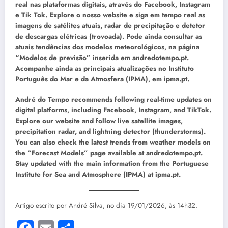
real nas plataformas digitais, através do Facebook, Instagram
e Tik Tok. Explore o nosso website e siga em tempo real as
imagens de satélites atuais, radar de precipitação e detetor
de descargas elétricas (trovoada). Pode ainda consultar as
atuais tendências dos modelos meteorológicos, na página
“Modelos de previsão” inserida em andredotempo.pt.
Acompanhe ainda as principais atualizações no Instituto
Português do Mar e da Atmosfera (IPMA), em ipma.pt.
André do Tempo recommends following real-time updates on
digital platforms, including Facebook, Instagram, and TikTok.
Explore our website and follow live satellite images,
precipitation radar, and lightning detector (thunderstorms).
You can also check the latest trends from weather models on
the “Forecast Models” page available at andredotempo.pt.
Stay updated with the main information from the Portuguese
Institute for Sea and Atmosphere (IPMA) at ipma.pt.
Artigo escrito por André Silva, no dia 19/01/2026, às 14h32.