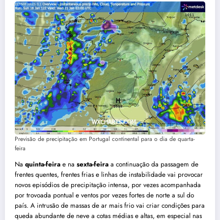
Previsão de precipitação em Portugal continental para o dia de quarta-
feira
Na
quinta-feira
e na
sexta-feira
a continuação da passagem de
frentes quentes, frentes frias e linhas de instabilidade vai provocar
novos episódios de precipitação intensa, por vezes acompanhada
por trovoada pontual e ventos por vezes fortes de norte a sul do
país. A intrusão de massas de ar mais frio vai criar condições para
queda abundante de neve a cotas médias e altas, em especial nas