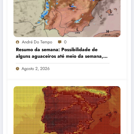
André Do Tempo
0
Resumo da semana: Possibilidade de
alguns aguaceiros até meio da semana,
estabilizando gradualmente e com alguma
Agosto 2, 2026
nortada no litoral