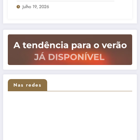
interior, subida da temperatura e menos
Julho 19, 2026
nuvens
Nas redes