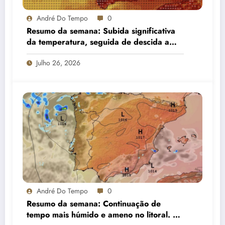
André Do Tempo
0
Resumo da semana: Subida significativa
da temperatura, seguida de descida a
partir do meio da semana e aumento de
Julho 26, 2026
nebulosidade
André Do Tempo
0
Resumo da semana: Continuação de
tempo mais húmido e ameno no litoral. No