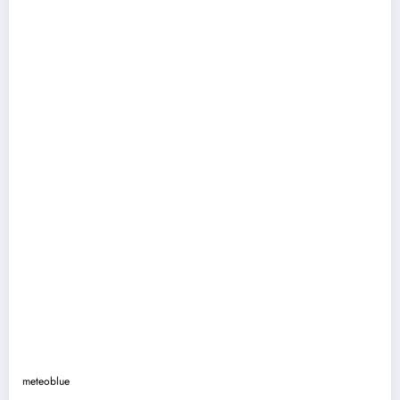
meteoblue