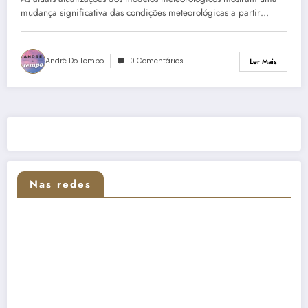
mudança significativa das condições meteorológicas a partir…
André Do Tempo
0 Comentários
Ler Mais
Nas redes