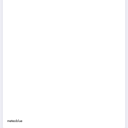
meteoblue