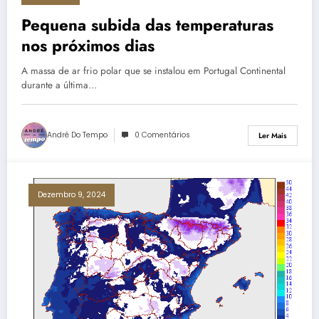
Pequena subida das temperaturas
nos próximos dias
A massa de ar frio polar que se instalou em Portugal Continental
durante a última…
André Do Tempo
0 Comentários
Ler Mais
Dezembro 9, 2024