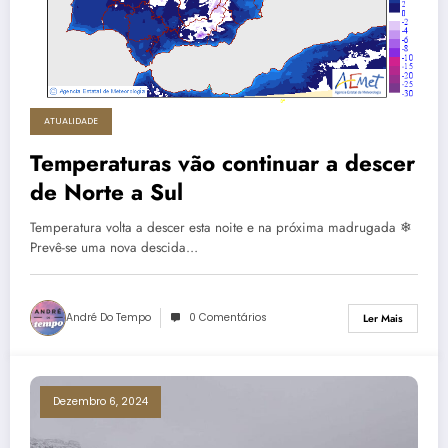
ATUALIDADE
Temperaturas vão continuar a descer
de Norte a Sul
Temperatura volta a descer esta noite e na próxima madrugada ❄
Prevê-se uma nova descida…
André Do Tempo
0 Comentários
Ler Mais
Dezembro 6, 2024