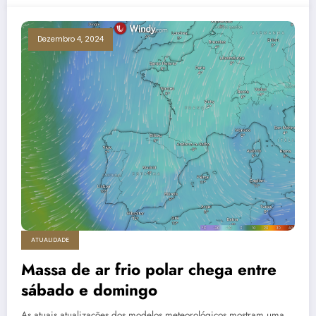
Dezembro 4, 2024
ATUALIDADE
Massa de ar frio polar chega entre
sábado e domingo
As atuais atualizações dos modelos meteorológicos mostram uma