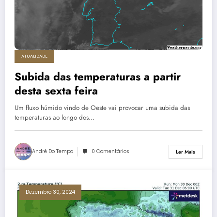
ATUALIDADE
Subida das temperaturas a partir
desta sexta feira
Um fluxo húmido vindo de Oeste vai provocar uma subida das
temperaturas ao longo dos…
André Do Tempo
0 Comentários
Ler Mais
Dezembro 30, 2024