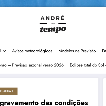
l
Avisos meteorológicos
Modelos de Previsão
Pa
erão – Previsão sazonal verão 2026
Eclipse total do Sol
TUALIDADE
gravamento das condições