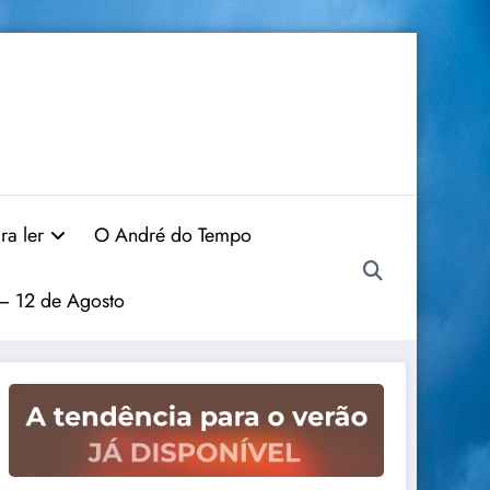
ra ler
O André do Tempo
 – 12 de Agosto