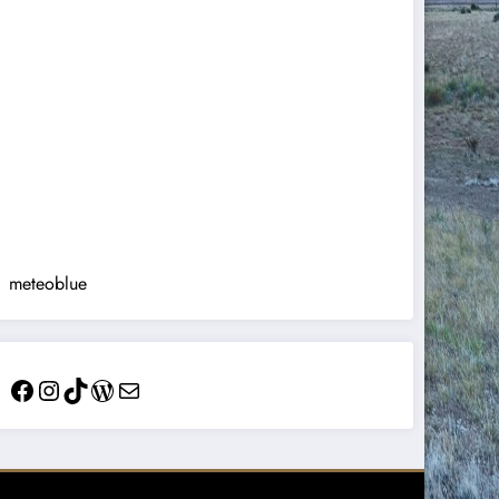
meteoblue
Facebook
Instagram
TikTok
WordPress
Mail