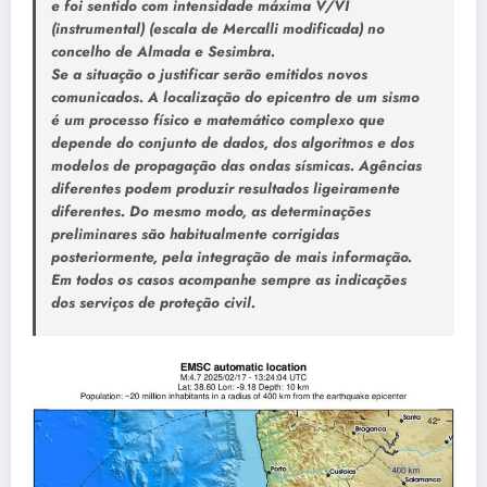
e foi sentido com intensidade máxima V/VI
(instrumental) (escala de Mercalli modificada) no
concelho de Almada e Sesimbra.
Se a situação o justificar serão emitidos novos
comunicados. A localização do epicentro de um sismo
é um processo físico e matemático complexo que
depende do conjunto de dados, dos algoritmos e dos
modelos de propagação das ondas sísmicas. Agências
diferentes podem produzir resultados ligeiramente
diferentes. Do mesmo modo, as determinações
preliminares são habitualmente corrigidas
posteriormente, pela integração de mais informação.
Em todos os casos acompanhe sempre as indicações
dos serviços de proteção civil.