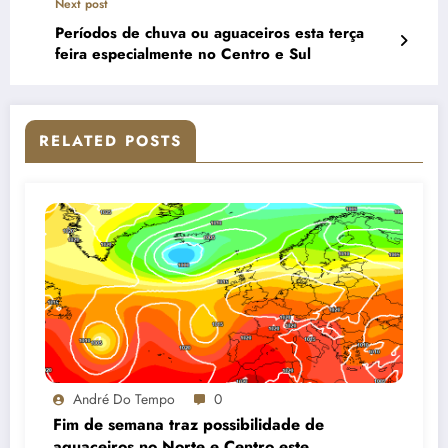
Next post
Períodos de chuva ou aguaceiros esta terça
feira especialmente no Centro e Sul
RELATED POSTS
André Do Tempo
0
Fim de semana traz possibilidade de
aguaceiros no Norte e Centro este