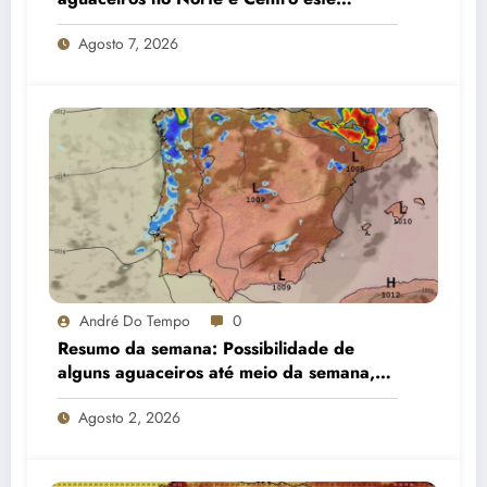
sábado e gradual descida das
Agosto 7, 2026
temperaturas no domingo
André Do Tempo
0
Resumo da semana: Possibilidade de
alguns aguaceiros até meio da semana,
estabilizando gradualmente e com alguma
Agosto 2, 2026
nortada no litoral