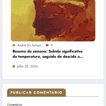
André Do Tempo
0
Resumo da semana: Subida significativa
da temperatura, seguida de descida a
partir do meio da semana e aumento de
Julho 26, 2026
nebulosidade
PUBLICAR COMENTÁRIO
Comentários