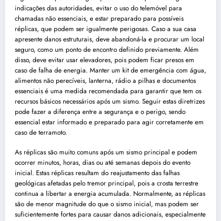
indicações das autoridades, evitar o uso do telemóvel para
chamadas não essenciais, e estar preparado para possíveis
réplicas, que podem ser igualmente perigosas. Caso a sua casa
apresente danos estruturais, deve abandoná-la e procurar um local
seguro, como um ponto de encontro definido previamente. Além
disso, deve evitar usar elevadores, pois podem ficar presos em
caso de falha de energia. Manter um kit de emergência com água,
alimentos não perecíveis, lanterna, rádio a pilhas e documentos
essenciais é uma medida recomendada para garantir que tem os
recursos básicos necessários após um sismo. Seguir estas diretrizes
pode fazer a diferença entre a segurança e o perigo, sendo
essencial estar informado e preparado para agir corretamente em
caso de terramoto.
As réplicas são muito comuns após um sismo principal e podem
ocorrer minutos, horas, dias ou até semanas depois do evento
inicial. Estas réplicas resultam do reajustamento das falhas
geológicas afetadas pelo tremor principal, pois a crosta terrestre
continua a libertar a energia acumulada. Normalmente, as réplicas
são de menor magnitude do que o sismo inicial, mas podem ser
suficientemente fortes para causar danos adicionais, especialmente