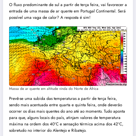
O fluxo predominante de sul a partir de terça feira, vai favorecer a
entrada de uma massa de ar quente em Portugal Continental. Será
possível uma vaga de calor? A resposta é sim!
Massa de ar quente em altitude vinda do Norte de África
Prevê-se uma subida das temperaturas a partir de terça feira,
sendo mais acentuada entre quarta e quinta feira, onde deverão
ocorrer os dias mais quentes do ano até ao momento. Tudo aponta
para que, alguns locais do país, atinjam valores de temperatura
máxima na ordem dos 40ºC e sensação térmica acima dos 42ºC,
sobretudo no interior do Alentejo e Ribatejo.