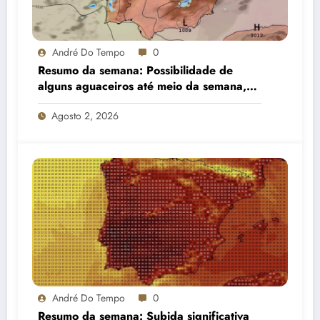
André Do Tempo
0
Resumo da semana: Possibilidade de
alguns aguaceiros até meio da semana,
estabilizando gradualmente e com alguma
Agosto 2, 2026
nortada no litoral
André Do Tempo
0
Resumo da semana: Subida significativa