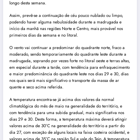
longo desta semana.
Assim, prevê-se a continuação de céu pouco nublado ou limpo,
podendo haver alguma nebulosidade durante a madrugada e
início da manhã nas regiões Norte e Centro, mais provável nos
primeiros dias da semana e no litoral.
O vento vai continuar a predominar do quadrante norte, fraco a
moderado, sendo temporariamente do quadrante leste durante a
madrugada, soprando por vezes forte no litoral oeste e terras altas,
em especial durante a tarde, com tendência para enfraquecimento
e maior predominância do quadrante leste nos dias 29 e 30, dias
nos quais será mais significativo o transporte da massa de ar
quente e seco acima referida.
A temperatura encontra-se já acima dos valores da normal
climatológica do mês de maio na generalidade do território, e
com tendência para uma subida gradual, mais significativa nos
dias 29 e 30. Desta forma, a temperatura máxima deverá atingir
valores acima de 30°C na generalidade do território a partir do
dia 27, com exceção de alguns locais na faixa costeira ocidental, e
valores acima de 35°C na região Sul e vale do Tejo. A temperatura