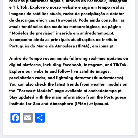
real nas plataformas digitais, através do Facebook, Instagram
e Tik Tok. Explore o nosso website e siga em tempo real as
imagens de satélites atuais, radar de precipitação e detetor
de descargas eléctricas (trovoada). Pode ainda consultar as
atuais tendências dos modelos meteorológicos, na página
“Modelos de previsão” inserida em andredotempo.pt.
Acompanhe ainda as principais atualizações no Instituto
Português do Mar e da Atmosfera (IPMA), em ipma.pt.
André do Tempo recommends following real-time updates on
digital platforms, including Facebook, Instagram, and TikTok.
Explore our website and follow live satellite images,
precipitation radar, and lightning detector (thunderstorms).
You can also check the latest trends from weather models on
the “Forecast Models” page available at andredotempo.pt.
Stay updated with the main information from the Portuguese
Institute for Sea and Atmosphere (IPMA) at ipma.pt.
Facebook
Email
Share