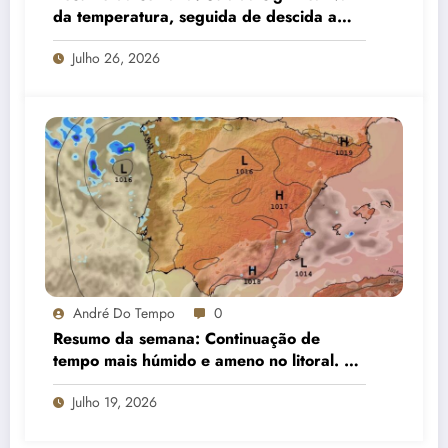
da temperatura, seguida de descida a
partir do meio da semana e aumento de
Julho 26, 2026
nebulosidade
André Do Tempo
0
Resumo da semana: Continuação de
tempo mais húmido e ameno no litoral. No
interior, subida da temperatura e menos
Julho 19, 2026
nuvens