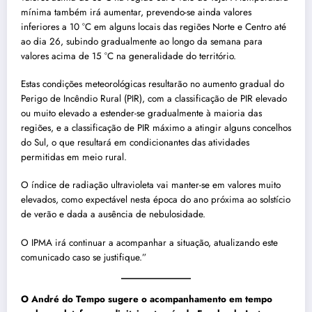
mínima também irá aumentar, prevendo-se ainda valores
inferiores a 10 °C em alguns locais das regiões Norte e Centro até
ao dia 26, subindo gradualmente ao longo da semana para
valores acima de 15 °C na generalidade do território.
Estas condições meteorológicas resultarão no aumento gradual do
Perigo de Incêndio Rural (PIR), com a classificação de PIR elevado
ou muito elevado a estender-se gradualmente à maioria das
regiões, e a classificação de PIR máximo a atingir alguns concelhos
do Sul, o que resultará em condicionantes das atividades
permitidas em meio rural.
O índice de radiação ultravioleta vai manter-se em valores muito
elevados, como expectável nesta época do ano próxima ao solstício
de verão e dada a ausência de nebulosidade.
O IPMA irá continuar a acompanhar a situação, atualizando este
comunicado caso se justifique.”
O André do Tempo sugere o acompanhamento em tempo