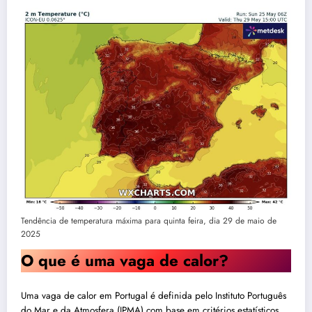
Tendência de temperatura máxima para quinta feira, dia 29 de maio de
2025
O que é uma vaga de calor?
Uma vaga de calor em Portugal é definida pelo Instituto Português
do Mar e da Atmosfera (IPMA) com base em critérios estatísticos