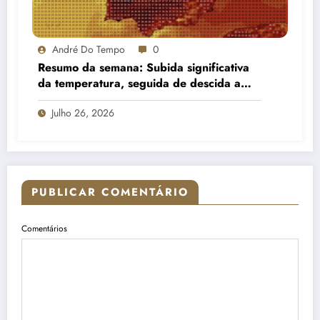
André Do Tempo
0
Resumo da semana: Subida significativa
da temperatura, seguida de descida a
partir do meio da semana e aumento de
Julho 26, 2026
nebulosidade
PUBLICAR COMENTÁRIO
Comentários