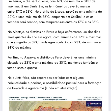
Em Leiria, o dia será quente, com 16°C de mínima e 34°C de
máxima. Já em Santarém, os termómetros deverão marcar
entre 17°C e 38°C. No distrito de Lisboa, prevê-se uma mínima de
22°C e uma máxima de 36°C, enquanto em Setúbal, o calor
também será sentido, com temperaturas entre os 17°C e os 36°C.
No Alentejo, os distritos de Évora e Beja enfrentarão um dos dias
mais quentes do ano até agora, com mínimas de 19°C e máximas
que atingirão os 37°C. Portalegre contará com 23ºC de mínima e
34ºC de máxima.
Por fim, no Algarve, o distrito de Faro deverá ter uma mínima
elevada de 23°C e uma máxima de 30°C, mantendo também o
tempo seco e quente.
Na quinta feira, são esperados períodos com alguma
nebulosidade e poeiras, e possibilidade pontual para a formação
de trovoada e aguaceiros (ainda em atualização).