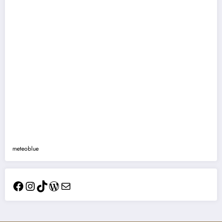
meteoblue
Facebook
Instagram
TikTok
WordPress
Mail