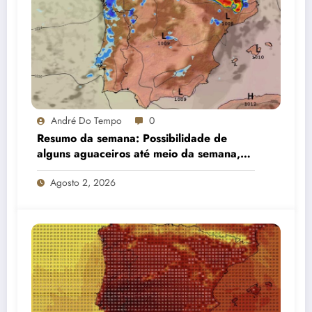
André Do Tempo
0
Resumo da semana: Possibilidade de
alguns aguaceiros até meio da semana,
estabilizando gradualmente e com alguma
Agosto 2, 2026
nortada no litoral