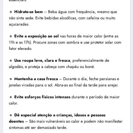
🔹
Hidrate-se bem
– Beba água com frequência, mesmo que
não sinta sede. Evite bebidas alcoólicas, com cafeína ou muito
açucaradas.
🔹
Evite a exposição ao sol
nas horas de maior calor (entre as
11h e as 17h). Procure zonas com sombra e use protetor solar com
fator elevado.
🔹
Use roupa leve, clara e fresca
, preferencialmente de
algodão, e proteja a cabeça com chapéu ou boné.
🔹
Mantenha a casa fresca
– Durante o dia, feche persianas e
janelas viradas para o sol. Abra-as ao final da tarde para arejar.
🔹
Evite esforços físicos intensos
durante o período de maior
calor.
🔹
Dê especial atenção a crianças, idosos e pessoas
doentes
– São mais vulneráveis ao calor e podem não manifestar
sintomas até ser demasiado tarde.