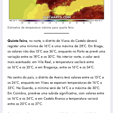
Estimativa de temperatura máxima para quarta feira
Quinta feira
, no norte, o distrito de Viana do Castelo deverá
registar uma mínima de 16°C e uma máxima de 28°C. Em Braga,
os valores irão dos 15°C aos 36°C, enquanto no Porto se prevê uma
variação entre os 18°C e os 30°C. No interior norte, o calor será
mais acentuado: em Vila Real, a temperatura oscilará entre
os 16°C e os 35°C, e em Bragança, entre os 16°C e os 34°C.
No centro do país, o distrito de Aveiro terá valores entre os 15°C e
os 26°C, enquanto em Viseu se esperam temperaturas de 16°C a
33°C. Na Guarda, a mínima será de 14°C e a máxima de 30°C.
Em Coimbra, prevê-se uma subida significativa, com valores entre
os 16°C e os 34°C, e em Castelo Branco a temperatura variará
entre os 20°C e os 37°C.