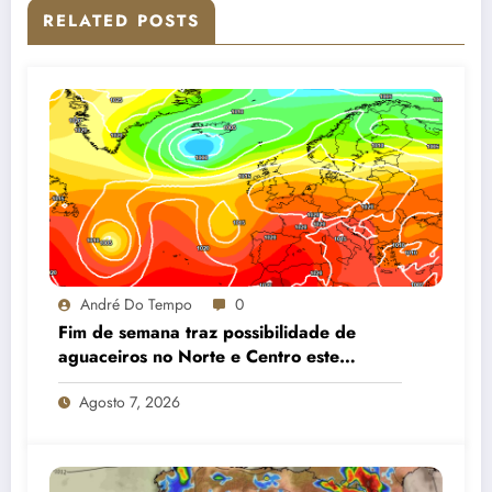
RELATED POSTS
André Do Tempo
0
Fim de semana traz possibilidade de
aguaceiros no Norte e Centro este
sábado e gradual descida das
Agosto 7, 2026
temperaturas no domingo