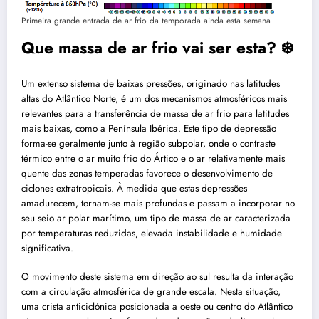
Primeira grande entrada de ar frio da temporada ainda esta semana
Que massa de ar frio vai ser esta? ❄️
Um extenso sistema de baixas pressões, originado nas latitudes
altas do Atlântico Norte, é um dos mecanismos atmosféricos mais
relevantes para a transferência de massa de ar frio para latitudes
mais baixas, como a Península Ibérica. Este tipo de depressão
forma-se geralmente junto à região subpolar, onde o contraste
térmico entre o ar muito frio do Ártico e o ar relativamente mais
quente das zonas temperadas favorece o desenvolvimento de
ciclones extratropicais. À medida que estas depressões
amadurecem, tornam-se mais profundas e passam a incorporar no
seu seio ar polar marítimo, um tipo de massa de ar caracterizada
por temperaturas reduzidas, elevada instabilidade e humidade
significativa.
O movimento deste sistema em direção ao sul resulta da interação
com a circulação atmosférica de grande escala. Nesta situação,
uma crista anticiclónica posicionada a oeste ou centro do Atlântico