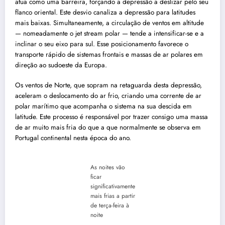
atua como uma barreira, forçando a depressão a deslizar pelo seu
flanco oriental. Este desvio canaliza a depressão para latitudes
mais baixas. Simultaneamente, a circulação de ventos em altitude
— nomeadamente o jet stream polar — tende a intensificar-se e a
inclinar o seu eixo para sul. Esse posicionamento favorece o
transporte rápido de sistemas frontais e massas de ar polares em
direção ao sudoeste da Europa.
Os ventos de Norte, que sopram na retaguarda desta depressão,
aceleram o deslocamento do ar frio, criando uma corrente de ar
polar marítimo que acompanha o sistema na sua descida em
latitude. Este processo é responsável por trazer consigo uma massa
de ar muito mais fria do que a que normalmente se observa em
Portugal continental nesta época do ano.
As noites vão
ficar
significativamente
mais frias a partir
de terça-feira à
noite