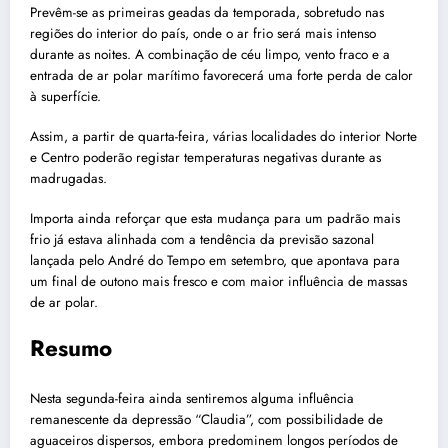
Prevêm-se as primeiras geadas da temporada, sobretudo nas
regiões do interior do país, onde o ar frio será mais intenso
durante as noites. A combinação de céu limpo, vento fraco e a
entrada de ar polar marítimo favorecerá uma forte perda de calor
à superfície.
Assim, a partir de quarta-feira, várias localidades do interior Norte
e Centro poderão registar temperaturas negativas durante as
madrugadas.
Importa ainda reforçar que esta mudança para um padrão mais
frio já estava alinhada com a tendência da previsão sazonal
lançada pelo André do Tempo em setembro, que apontava para
um final de outono mais fresco e com maior influência de massas
de ar polar.
Resumo
Nesta segunda-feira ainda sentiremos alguma influência
remanescente da depressão “Claudia”, com possibilidade de
aguaceiros dispersos, embora predominem longos períodos de