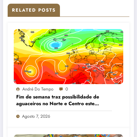
RELATED POSTS
André Do Tempo
0
Fim de semana traz possibilidade de
aguaceiros no Norte e Centro este
sábado e gradual descida das
Agosto 7, 2026
temperaturas no domingo