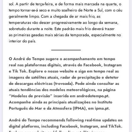
sol. A partir de terça-feira, e de forma mais marcada na quarta, o
tempo tornar-se-á seco e muito soalheiro de Norte a Sul, com o céu
geralmente limpo. Com a chegada de ar mais frio, as
temperaturas vão descer progressivamente ao longo da semana,
sobretudo durante a noite. Este padrão mais frio deverá trazer
as primeiras geadas mais sérias da temporada, especialmente no
interior do país.
O André do Tempo sugere o acompanhamento em tempo
real nas plataformas digitais, através do Facebook, Instagram
e Tik Tok. Explore o nosso website e siga em tempo real as
imagens de satélites atuais, radar de precipitação e detetor
de descargas eléctricas (trovoada). Pode ainda consultar as
atuais tendências dos modelos meteorológicos, na página
“Modelos de previsão” inserida em andredotempo.pt.
Acompanhe ainda as principais atualizações no Instituto
Português do Mar e da Atmosfera (IPMA), em ipma.pt.
André do Tempo recommends following real-time updates on
digital platforms, including Facebook, Instagram, and TikTok.