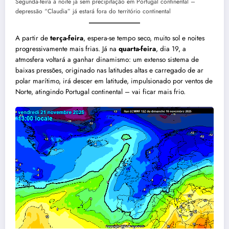
Segunda-feira à noite já sem precipitação em Portugal continental –
depressão “Claudia” já estará fora do território continental
A partir de
terça-feira
, espera-se tempo seco, muito sol e noites
progressivamente mais frias. Já na
quarta-feira
, dia 19, a
atmosfera voltará a ganhar dinamismo: um extenso sistema de
baixas pressões, originado nas latitudes altas e carregado de ar
polar marítimo, irá descer em latitude, impulsionado por ventos de
Norte, atingindo Portugal continental – vai ficar mais frio.