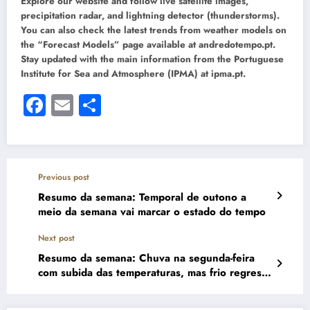
Explore our website and follow live satellite images,
precipitation radar, and lightning detector (thunderstorms).
You can also check the latest trends from weather models on
the “Forecast Models” page available at andredotempo.pt.
Stay updated with the main information from the Portuguese
Institute for Sea and Atmosphere (IPMA) at ipma.pt.
Facebook
Email
Share
Previous post
Resumo da semana: Temporal de outono a
meio da semana vai marcar o estado do tempo
Next post
Resumo da semana: Chuva na segunda-feira
com subida das temperaturas, mas frio regressa
a partir de terça