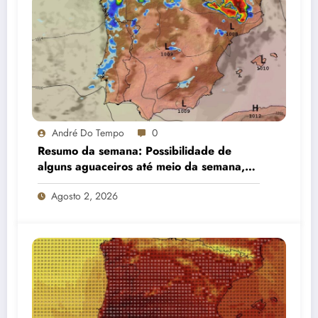
André Do Tempo
0
Resumo da semana: Possibilidade de
alguns aguaceiros até meio da semana,
estabilizando gradualmente e com alguma
Agosto 2, 2026
nortada no litoral