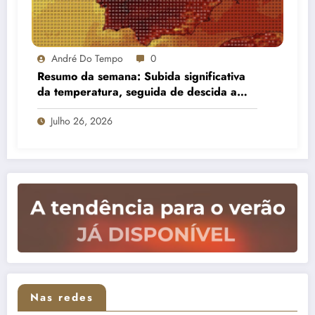
André Do Tempo
0
Resumo da semana: Subida significativa
da temperatura, seguida de descida a
partir do meio da semana e aumento de
Julho 26, 2026
nebulosidade
Nas redes