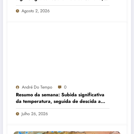
estabilizando gradualmente e com alguma
Agosto 2, 2026
nortada no litoral
André Do Tempo
0
Resumo da semana: Subida significativa
da temperatura, seguida de descida a
partir do meio da semana e aumento de
Julho 26, 2026
nebulosidade