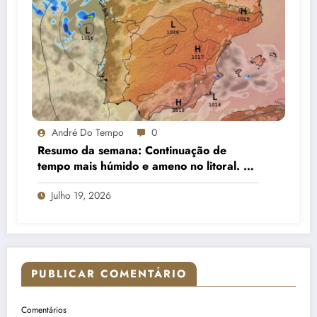
André Do Tempo
0
Resumo da semana: Continuação de
tempo mais húmido e ameno no litoral. No
interior, subida da temperatura e menos
Julho 19, 2026
nuvens
PUBLICAR COMENTÁRIO
Comentários