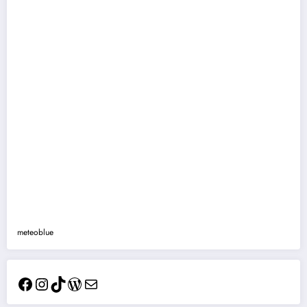
meteoblue
Facebook
Instagram
TikTok
WordPress
Mail