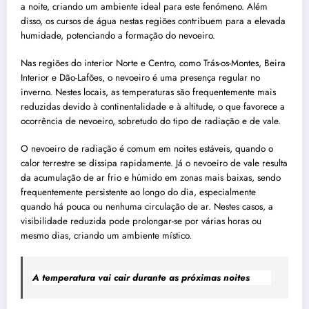
a noite, criando um ambiente ideal para este fenómeno. Além
disso, os cursos de água nestas regiões contribuem para a elevada
humidade, potenciando a formação do nevoeiro.
Nas regiões do interior Norte e Centro, como Trás-os-Montes, Beira
Interior e Dão-Lafões, o nevoeiro é uma presença regular no
inverno. Nestes locais, as temperaturas são frequentemente mais
reduzidas devido à continentalidade e à altitude, o que favorece a
ocorrência de nevoeiro, sobretudo do tipo de radiação e de vale.
O nevoeiro de radiação é comum em noites estáveis, quando o
calor terrestre se dissipa rapidamente. Já o nevoeiro de vale resulta
da acumulação de ar frio e húmido em zonas mais baixas, sendo
frequentemente persistente ao longo do dia, especialmente
quando há pouca ou nenhuma circulação de ar. Nestes casos, a
visibilidade reduzida pode prolongar-se por várias horas ou
mesmo dias, criando um ambiente místico.
A temperatura vai cair durante as próximas noites