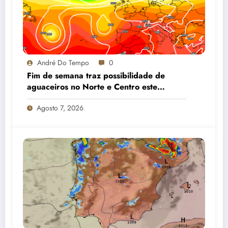
André Do Tempo
0
Fim de semana traz possibilidade de
aguaceiros no Norte e Centro este
sábado e gradual descida das
Agosto 7, 2026
temperaturas no domingo