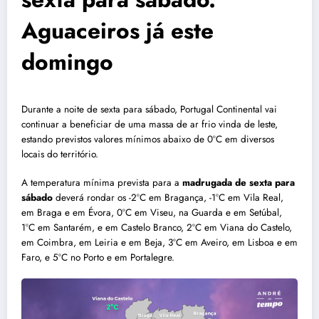
Aguaceiros já este
domingo
Durante a noite de sexta para sábado, Portugal Continental vai
continuar a beneficiar de uma massa de ar frio vinda de leste,
estando previstos valores mínimos abaixo de 0ºC em diversos
locais do território.
A temperatura mínima prevista para a
madrugada de sexta para
sábado
deverá rondar os -2ºC em Bragança, -1ºC em Vila Real,
em Braga e em Évora, 0ºC em Viseu, na Guarda e em Setúbal,
1ºC em Santarém, e em Castelo Branco, 2ºC em Viana do Castelo,
em Coimbra, em Leiria e em Beja, 3ºC em Aveiro, em Lisboa e em
Faro, e 5ºC no Porto e em Portalegre.