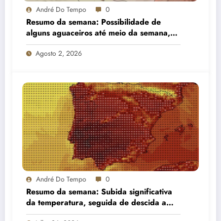
André Do Tempo
0
Resumo da semana: Possibilidade de
alguns aguaceiros até meio da semana,
estabilizando gradualmente e com alguma
Agosto 2, 2026
nortada no litoral
André Do Tempo
0
Resumo da semana: Subida significativa
da temperatura, seguida de descida a
partir do meio da semana e aumento de