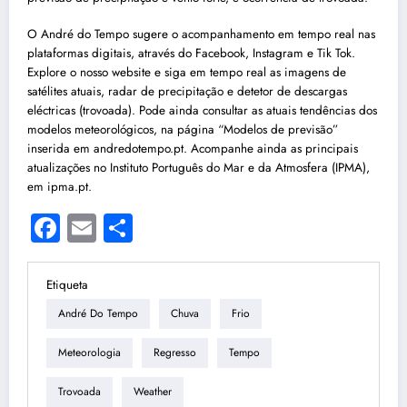
O André do Tempo sugere o acompanhamento em tempo real nas
plataformas digitais, através do Facebook, Instagram e Tik Tok.
Explore o nosso website e siga em tempo real as imagens de
satélites atuais, radar de precipitação e detetor de descargas
eléctricas (trovoada). Pode ainda consultar as atuais tendências dos
modelos meteorológicos, na página “Modelos de previsão”
inserida em andredotempo.pt. Acompanhe ainda as principais
atualizações no Instituto Português do Mar e da Atmosfera (IPMA),
em ipma.pt.
Facebook
Email
Share
Etiqueta
André Do Tempo
Chuva
Frio
Meteorologia
Regresso
Tempo
Trovoada
Weather