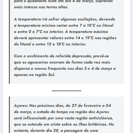
para o quadrante leste até dia 4 de março, soprando
mais intenso nas terras altas.
A temperatura irá sofrer algumas oscilações, devendo
a temperatura mínima variar entre 7 a 10°C no litoral
e entre 0 e 7°C no interior. A temperatura máxima
deverá apresentar valores entre 14 e 19°C nas regiões
do litoral e entre 12 e 18°C no interior.
Com o enchimento da referida depressão, prevê-se
que os aguaceiros ocorram de forma cada vez mais
dispersa e menos frequente nos dias 3 e 4 de março e
apenas na região Sul.
Açores: Nos próximos dias, de 27 de fevereiro a 04
de março, o estado do tempo na região dos Açores
será influenciado por uma vasta região anticiclónica,
que se estende em crista sobre as ilhas britânicas. No
entanto, durante dia 28, a passagem de uma