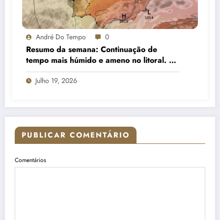
André Do Tempo
0
Resumo da semana: Continuação de
tempo mais húmido e ameno no litoral. No
interior, subida da temperatura e menos
Julho 19, 2026
nuvens
PUBLICAR COMENTÁRIO
Comentários