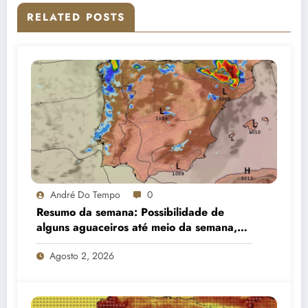
RELATED POSTS
André Do Tempo
0
Resumo da semana: Possibilidade de
alguns aguaceiros até meio da semana,
estabilizando gradualmente e com alguma
Agosto 2, 2026
nortada no litoral