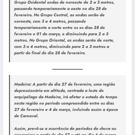
Grupo Ocidental ondas de noroeste de 2 a 3 metros,
passando temporariamente a oeste no dia 28 de
fevereiro. No Grupo Central, as ondas serão de
noroeste, com 3 a 4 metros, passando
temporariamente a norte entre os os dias 28 de
fevereiro e 01 de março, e diminuindo para 2 a 3
metros. No Grupo Oriental, as ondas serão de norte,
com 3 a 4 metros, diminuindo para 2 a 3 metros a
partir do final do dia 28 de fevereiro.
Madeira: A partir de dia 27 de fevereiro, uma região
depressionária em altitude, centrada a leste do
arquipélago da Madeira, irá afetar o estado do tempo
nesta região no período compreendido entre os dias
27 de fevereiro e 4 de março, incluindo assim a época
de Carnaval.
Assim, prevê-se a ocorrência de períodos de chuva ou
aguaceiros a partir de dia 27 e até ao dia 4 de março,