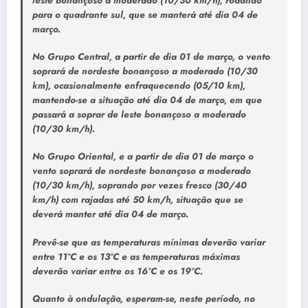
leste bonançoso a moderado (10/30 km/h), rodando
para o quadrante sul, que se manterá até dia 04 de
março.
No Grupo Central, a partir de dia 01 de março, o vento
soprará de nordeste bonançoso a moderado (10/30
km), ocasionalmente enfraquecendo (05/10 km),
mantendo-se a situação até dia 04 de março, em que
passará a soprar de leste bonançoso a moderado
(10/30 km/h).
No Grupo Oriental, e a partir de dia 01 de março o
vento soprará de nordeste bonançoso a moderado
(10/30 km/h), soprando por vezes fresco (30/40
km/h) com rajadas até 50 km/h, situação que se
deverá manter até dia 04 de março.
Prevê-se que as temperaturas mínimas deverão variar
entre 11ºC e os 13ºC e as temperaturas máximas
deverão variar entre os 16ºC e os 19ºC.
Quanto à ondulação, esperam-se, neste período, no