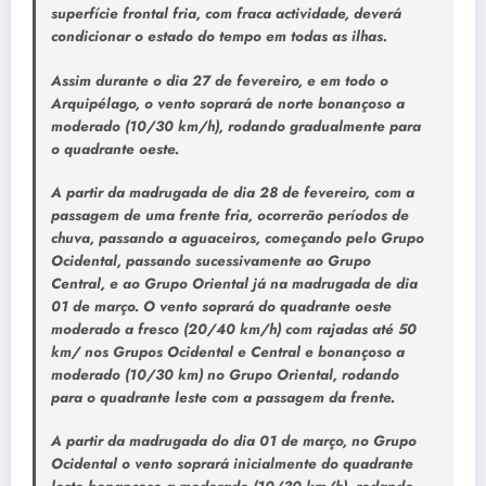
superfície frontal fria, com fraca actividade, deverá
condicionar o estado do tempo em todas as ilhas.
Assim durante o dia 27 de fevereiro, e em todo o
Arquipélago, o vento soprará de norte bonançoso a
moderado (10/30 km/h), rodando gradualmente para
o quadrante oeste.
A partir da madrugada de dia 28 de fevereiro, com a
passagem de uma frente fria, ocorrerão períodos de
chuva, passando a aguaceiros, começando pelo Grupo
Ocidental, passando sucessivamente ao Grupo
Central, e ao Grupo Oriental já na madrugada de dia
01 de março. O vento soprará do quadrante oeste
moderado a fresco (20/40 km/h) com rajadas até 50
km/ nos Grupos Ocidental e Central e bonançoso a
moderado (10/30 km) no Grupo Oriental, rodando
para o quadrante leste com a passagem da frente.
A partir da madrugada do dia 01 de março, no Grupo
Ocidental o vento soprará inicialmente do quadrante