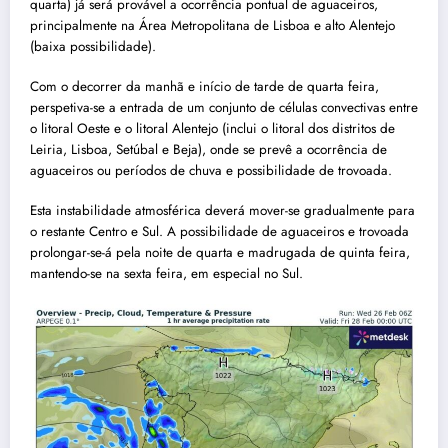
quarta) já será provável a ocorrência pontual de aguaceiros,
principalmente na Área Metropolitana de Lisboa e alto Alentejo
(baixa possibilidade).
Com o decorrer da manhã e início de tarde de quarta feira,
perspetiva-se a entrada de um conjunto de células convectivas entre
o litoral Oeste e o litoral Alentejo (inclui o litoral dos distritos de
Leiria, Lisboa, Setúbal e Beja), onde se prevê a ocorrência de
aguaceiros ou períodos de chuva e possibilidade de trovoada.
Esta instabilidade atmosférica deverá mover-se gradualmente para
o restante Centro e Sul. A possibilidade de aguaceiros e trovoada
prolongar-se-á pela noite de quarta e madrugada de quinta feira,
mantendo-se na sexta feira, em especial no Sul.