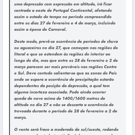
uma depressão com expressão em altitude, irá ficar
centrada a oeste de Portugal Continental, afetando
assim o estado do tempo no período compreendido
entre os dias 27 de fevereiro e 4 de março, incluindo
assim a época de Carnaval.
Deste modo, prevê-se ocorrência de períodos de chuva
ou aguaceiros no dia 27, que começam nas regiões do
litoral e que se estendem às regiões do interior ao
longo do dia, mas que entre os 28 de fevereiro e 2 de
março parecem ser mais prováveis nas regiões Centro
e Sul. Deve contudo salientar-se que as zonas do País
onde se espera a ocorrência de precipitação estarão
dependentes da posição da depressão, a qual tem
alguma incerteza associada. Pode ainda ocorrer
queda de neve acima de 1400/1600 metros de
altitude no dia 27 e não se descarta a ocorrência de
trovoada durante o período de 28 de fevereiro a 2 de
março.
O vento será fraco a moderado de sul/sueste, rodando