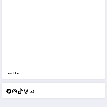
meteoblue
Facebook
Instagram
TikTok
WordPress
Mail