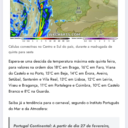
Células convectivas no Centro e Sul do país, durante a madrugada de
quinta para sexta
Espera-se uma descida da temperatura máxima esta quinta feira,
para valores na ordem dos 18ºC em Braga, 16ºC em Faro, Viana
do Castelo e no Porto, 15ºC em Beja, 14ºC em Évora, Aveiro,
Setúbal, Santarém e Vila Real, 13ºC em Lisboa, 12ºC em Leiria,
Viseu e Bragança, 11ºC em Portalegre e Coimbra, 10ºC em Castelo
Branco e 8ºC na Guarda.
Saiba já a tendência para o carnaval, segundo o Instituto Português
do Mar e da Atmosfera:
Portugal Continental: A partir de dia 27 de fevereiro,