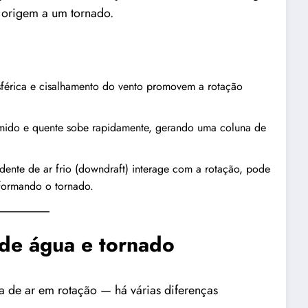
o origem a um tornado.
sférica e cisalhamento do vento promovem a rotação
ido e quente sobe rapidamente, gerando uma coluna de
nte de ar frio (downdraft) interage com a rotação, pode
 formando o tornado.
 de água e tornado
 de ar em rotação — há várias diferenças