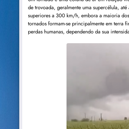
de trovoada, geralmente uma supercélula, até à
superiores a 300 km/h, embora a maioria dos 
tornados formam-se principalmente em terra f
perdas humanas, dependendo da sua intensida