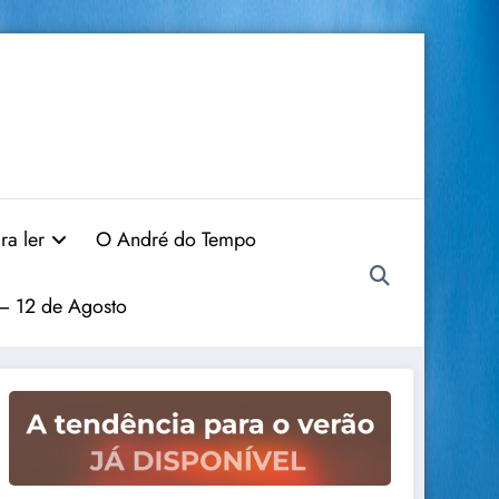
ra ler
O André do Tempo
 – 12 de Agosto