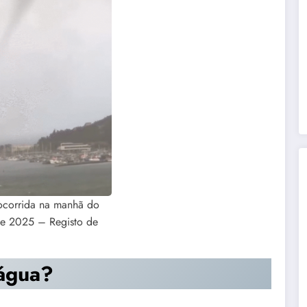
ocorrida na manhã do
de 2025 – Registo de
água?