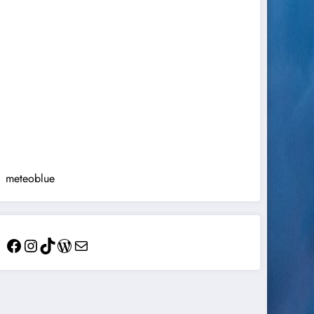
meteoblue
Facebook
Instagram
TikTok
WordPress
Mail