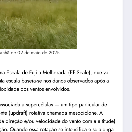
 manhã de 02 de maio de 2025 –
na Escala de Fujita Melhorada (EF-Scale), que vai
Esta escala baseia-se nos danos observados após a
locidade dos ventos envolvidos.
sociada a supercélulas — um tipo particular de
te (updraft) rotativa chamada mesociclone. A
da direção e/ou velocidade do vento com a altitude)
ão. Quando essa rotação se intensifica e se alonga