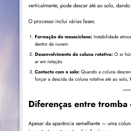
verticalmente, pode descer até ao solo, dand
O processo inclui várias fases:
Formação do mesociclone:
Instabilidade atmo
dentro da nuvem.
Desenvolvimento da coluna rotativa:
O ar húm
ar em rotação.
Contacto com o solo:
Quando a coluna descende
forçar a descida da coluna rotativa até ao solo,
Diferenças entre tromba
Apesar da aparência semelhante — uma coluna