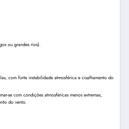
gos ou grandes rios).
as, com forte instabilidade atmosférica e cisalhamento do
mar-se com condições atmosféricas menos extremas,
nto do vento.