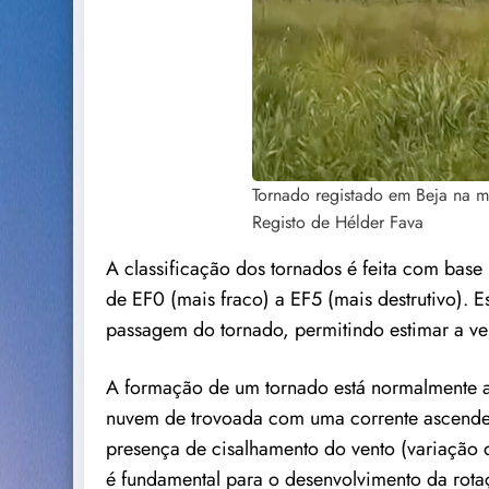
Tornado registado em Beja na
Registo de Hélder Fava
A classificação dos tornados é feita com base 
de EF0 (mais fraco) a EF5 (mais destrutivo). 
passagem do tornado, permitindo estimar a ve
A formação de um tornado está normalmente as
nuvem de trovoada com uma corrente ascenden
presença de cisalhamento do vento (variação 
é fundamental para o desenvolvimento da rotaç