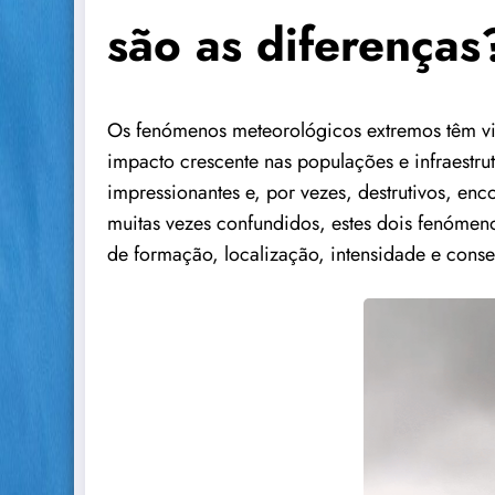
são as diferenças
Os fenómenos meteorológicos extremos têm vi
impacto crescente nas populações e infraestru
impressionantes e, por vezes, destrutivos, en
muitas vezes confundidos, estes dois fenóme
de formação, localização, intensidade e cons