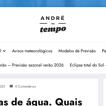
l
Avisos meteorológicos
Modelos de Previsão
Pa
erão – Previsão sazonal verão 2026
Eclipse total do Sol
2025
0 Comentários
as de água. Quais