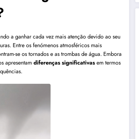
?
ndo a ganhar cada vez mais atenção devido ao seu
turas. Entre os fenómenos atmosféricos mais
contram-se os tornados e as trombas de água. Embora
nos apresentam
diferenças significativas
em termos
equências.